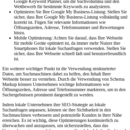
Google Keyword Planner, um die Suchvolumina und den
Wettbewerb für bestimmte Keywords zu analysieren.
Optimieren Sie Ihre Google My Business-Listung: Stellen Sie
sicher, dass Ihre Google My Business-Listung vollständig und
korrekt ist. Fügen Sie relevante Informationen wie
Öffnungszeiten, Adresse, Telefonnummer und Bewertungen
hinzu.
Mobile Optimierung: Achten Sie darauf, dass Ihre Webseite
für mobile Geräte optimiert ist, da immer mehr Nutzer ihre
Smartphones für lokale Suchanfragen verwenden. Stellen Sie
sicher, dass Ihre Webseite schnell lädt und benutzerfreundlich
ist.
Ein weiterer wichtiger Punkt ist die Verwendung strukturierter
Daten, um Suchmaschinen dabei zu helfen, den Inhalt Ihrer
Webseite besser zu verstehen. Durch die Verwendung von Schema
Markup können Unternehmen wichtige Informationen wie
Öffnungszeiten, Adresse und Telefonnummer markieren, um in den
Suchergebnissen prominent dargestellt zu werden.
Indem lokale Unternehmen ihre SEO-Strategie an lokale
Suchanfragen anpassen, können sie ihre Sichtbarkeit in den
Suchmaschinen verbessern und potenzielle Kunden in ihrer Nähe
erreichen. Es ist wichtig, diese Optimierungen kontinuierlich zu
überwachen und anzupassen, um sicherzustellen, dass das