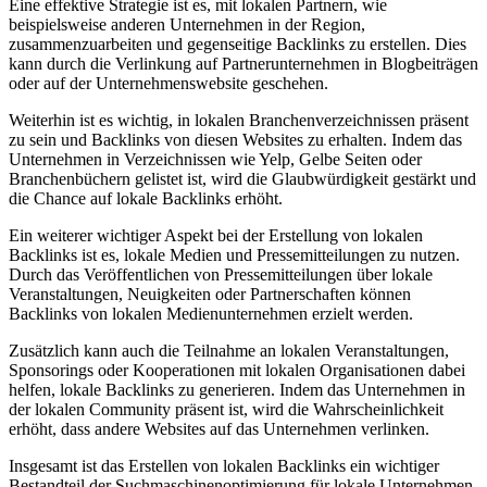
Eine effektive Strategie ist es, mit lokalen Partnern, wie
beispielsweise anderen Unternehmen in der Region,
zusammenzuarbeiten und gegenseitige Backlinks zu erstellen. Dies
kann durch die Verlinkung auf Partnerunternehmen in Blogbeiträgen
oder auf der Unternehmenswebsite geschehen.
Weiterhin ist es wichtig, in lokalen Branchenverzeichnissen präsent
zu sein und Backlinks von diesen Websites zu erhalten. Indem das
Unternehmen in Verzeichnissen wie Yelp, Gelbe Seiten oder
Branchenbüchern gelistet ist, wird die Glaubwürdigkeit gestärkt und
die Chance auf lokale Backlinks erhöht.
Ein weiterer wichtiger Aspekt bei der Erstellung von lokalen
Backlinks ist es, lokale Medien und Pressemitteilungen zu nutzen.
Durch das Veröffentlichen von Pressemitteilungen über lokale
Veranstaltungen, Neuigkeiten oder Partnerschaften können
Backlinks von lokalen Medienunternehmen erzielt werden.
Zusätzlich kann auch die Teilnahme an lokalen Veranstaltungen,
Sponsorings oder Kooperationen mit lokalen Organisationen dabei
helfen, lokale Backlinks zu generieren. Indem das Unternehmen in
der lokalen Community präsent ist, wird die Wahrscheinlichkeit
erhöht, dass andere Websites auf das Unternehmen verlinken.
Insgesamt ist das Erstellen von lokalen Backlinks ein wichtiger
Bestandteil der Suchmaschinenoptimierung für lokale Unternehmen.