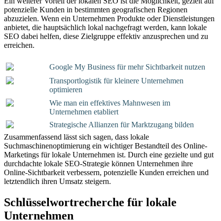
Ein weiterer Vorteil der lokalen SEO ist die Möglichkeit, gezielt auf
potenzielle Kunden in bestimmten geografischen Regionen
abzuzielen. Wenn ein Unternehmen Produkte oder Dienstleistungen
anbietet, die hauptsächlich lokal nachgefragt werden, kann lokale
SEO dabei helfen, diese Zielgruppe effektiv anzusprechen und zu
erreichen.
Google My Business für mehr Sichtbarkeit nutzen
Transportlogistik für kleinere Unternehmen
optimieren
Wie man ein effektives Mahnwesen im
Unternehmen etabliert
Strategische Allianzen für Marktzugang bilden
Zusammenfassend lässt sich sagen, dass lokale
Suchmaschinenoptimierung ein wichtiger Bestandteil des Online-
Marketings für lokale Unternehmen ist. Durch eine gezielte und gut
durchdachte lokale SEO-Strategie können Unternehmen ihre
Online-Sichtbarkeit verbessern, potenzielle Kunden erreichen und
letztendlich ihren Umsatz steigern.
Schlüsselwortrecherche für lokale
Unternehmen