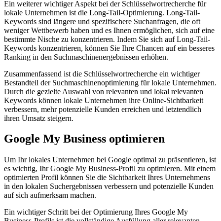
Ein weiterer wichtiger Aspekt bei der Schlüsselwortrecherche für
lokale Unternehmen ist die Long-Tail-Optimierung. Long-Tail-
Keywords sind längere und spezifischere Suchanfragen, die oft
weniger Wettbewerb haben und es Ihnen ermöglichen, sich auf eine
bestimmte Nische zu konzentrieren. Indem Sie sich auf Long-Tail-
Keywords konzentrieren, können Sie Ihre Chancen auf ein besseres
Ranking in den Suchmaschinenergebnissen erhöhen.
Zusammenfassend ist die Schlüsselwortrecherche ein wichtiger
Bestandteil der Suchmaschinenoptimierung für lokale Unternehmen.
Durch die gezielte Auswahl von relevanten und lokal relevanten
Keywords können lokale Unternehmen ihre Online-Sichtbarkeit
verbessern, mehr potenzielle Kunden erreichen und letztendlich
ihren Umsatz steigern.
Google My Business optimieren
Um Ihr lokales Unternehmen bei Google optimal zu präsentieren, ist
es wichtig, Ihr Google My Business-Profil zu optimieren. Mit einem
optimierten Profil können Sie die Sichtbarkeit Ihres Unternehmens
in den lokalen Suchergebnissen verbessern und potenzielle Kunden
auf sich aufmerksam machen.
Ein wichtiger Schritt bei der Optimierung Ihres Google My
Business-Profils ist die vollständige Ausfüllung aller relevanten