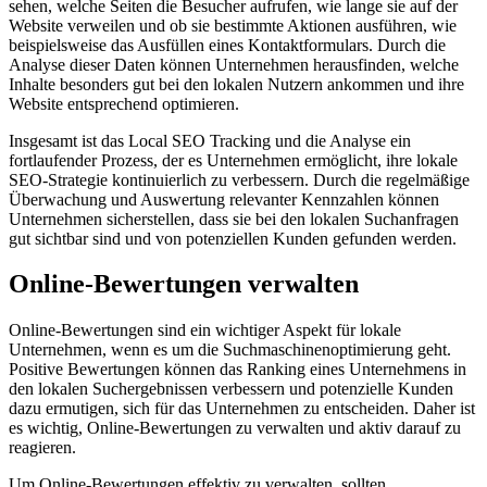
sehen, welche Seiten die Besucher aufrufen, wie lange sie auf der
Website verweilen und ob sie bestimmte Aktionen ausführen, wie
beispielsweise das Ausfüllen eines Kontaktformulars. Durch die
Analyse dieser Daten können Unternehmen herausfinden, welche
Inhalte besonders gut bei den lokalen Nutzern ankommen und ihre
Website entsprechend optimieren.
Insgesamt ist das Local SEO Tracking und die Analyse ein
fortlaufender Prozess, der es Unternehmen ermöglicht, ihre lokale
SEO-Strategie kontinuierlich zu verbessern. Durch die regelmäßige
Überwachung und Auswertung relevanter Kennzahlen können
Unternehmen sicherstellen, dass sie bei den lokalen Suchanfragen
gut sichtbar sind und von potenziellen Kunden gefunden werden.
Online-Bewertungen verwalten
Online-Bewertungen sind ein wichtiger Aspekt für lokale
Unternehmen, wenn es um die Suchmaschinenoptimierung geht.
Positive Bewertungen können das Ranking eines Unternehmens in
den lokalen Suchergebnissen verbessern und potenzielle Kunden
dazu ermutigen, sich für das Unternehmen zu entscheiden. Daher ist
es wichtig, Online-Bewertungen zu verwalten und aktiv darauf zu
reagieren.
Um Online-Bewertungen effektiv zu verwalten, sollten