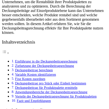
Unternehmen, um die Rentabilität ihrer Produktpaletten zu
analysieren und zu optimieren. Durch die Berechnung der
Deckungsbeiträge auf Einzelproduktebene kann das Unternehmen
besser entscheiden, welche Produkte rentabel sind und welche
gegebenenfalls überarbeitet oder aus dem Sortiment genommen
werden sollten. In diesem Artikel erfahren Sie, wie Sie die
Deckungsbeitragsrechnung effektiv für Ihre Produktpalette nutzen
können.
Inhaltsverzeichnis
Einführung in die Deckungsbeitragsrechnung
Zielsetzung der Deckungsbeitragsrechnung
Deckungsbeitrag berechnen
Variable Kosten identifizieren
Fixe Kosten zuordnen
Deckungsbeitrag pro Stück oder Einheit bestimmen
Deckungsbeitrag für Produktpalette ermitteln
Anwendungsbereiche der Deckungsbeitragsrechnung
Vorteile der Deckungsbeitragsrechnung für Produktpaletten
Fazit und Empfehlungen