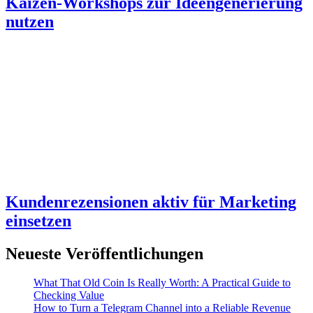
Kaizen-Workshops zur Ideengenerierung
nutzen
Kundenrezensionen aktiv für Marketing
einsetzen
Neueste Veröffentlichungen
What That Old Coin Is Really Worth: A Practical Guide to
Checking Value
How to Turn a Telegram Channel into a Reliable Revenue