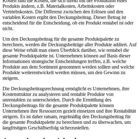
Kosten sind die Kosten, die sich direkt mit der Produktion eines
Produkts ändern, z.B. Materialkosten, Arbeitskosten oder
Vertriebskosten. Die Differenz zwischen den Erlösen und den
variablen Kosten ergibt den Deckungsbeitrag. Dieser Betrag ist
entscheidend für die Entscheidung, ob ein Produkt rentabel ist oder
nicht.
Um den Deckungsbeitrag für die gesamte Produktpalette zu
berechnen, werden die Deckungsbeiträge aller Produkte addiert. Auf
diese Weise erhält man einen Überblick darüber, wie rentabel die
gesamte Produktpalette ist. Unternehmen können auf Basis dieser
Informationen strategische Entscheidungen treffen, z.B. welche
Produkte aus dem Sortiment genommen werden sollten und welche
Produkte weiterentwickelt werden müssen, um den Gewinn zu
steigern.
Die Deckungsbeitragsrechnung ermöglicht es Unternehmen, ihre
Kostenstruktur zu analysieren und rentable Produkte von
unrentablen zu unterscheiden. Durch die Ermittlung des
Deckungsbeitrags für die gesamte Produktpalette können
Unternehmen ihre Ressourcen gezielt einsetzen und ihre Rentabilität
steigern. Es ist daher ratsam, regelmäßig den Deckungsbeitrag für
die gesamte Produktpalette zu berechnen und zu überwachen, um
langfristigen Geschäftserfolg sicherzustellen.