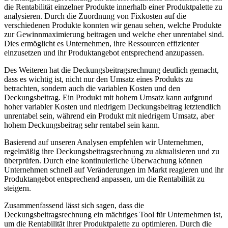
die Rentabilität einzelner Produkte innerhalb einer Produktpalette zu
analysieren. Durch die Zuordnung von Fixkosten auf die
verschiedenen Produkte konnten wir genau sehen, welche Produkte
zur Gewinnmaximierung beitragen und welche eher unrentabel sind.
Dies ermöglicht es Unternehmen, ihre Ressourcen effizienter
einzusetzen und ihr Produktangebot entsprechend anzupassen.
Des Weiteren hat die Deckungsbeitragsrechnung deutlich gemacht,
dass es wichtig ist, nicht nur den Umsatz eines Produkts zu
betrachten, sondern auch die variablen Kosten und den
Deckungsbeitrag. Ein Produkt mit hohem Umsatz kann aufgrund
hoher variabler Kosten und niedrigem Deckungsbeitrag letztendlich
unrentabel sein, während ein Produkt mit niedrigem Umsatz, aber
hohem Deckungsbeitrag sehr rentabel sein kann.
Basierend auf unseren Analysen empfehlen wir Unternehmen,
regelmäßig ihre Deckungsbeitragsrechnung zu aktualisieren und zu
überprüfen. Durch eine kontinuierliche Überwachung können
Unternehmen schnell auf Veränderungen im Markt reagieren und ihr
Produktangebot entsprechend anpassen, um die Rentabilität zu
steigern.
Zusammenfassend lässt sich sagen, dass die
Deckungsbeitragsrechnung ein mächtiges Tool für Unternehmen ist,
um die Rentabilität ihrer Produktpalette zu optimieren. Durch die