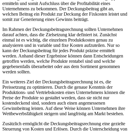
ermitteln und somit Aufschluss über die Profitabilität eines
Unternehmens zu bekommen. Der Deckungsbeitrag gibt an,
welchen Beitrag ein Produkt zur Deckung der Fixkosten leistet und
somit zur Generierung eines Gewinns beiträgt.
Im Rahmen der Deckungsbeitragsrechnung sollten Unternehmen
darauf achten, dass die Zielsetzung klar definiert ist. Zunächst
einmal ist es wichtig, die einzelnen Produktkosten genau zu
analysieren und in variable und fixe Kosten aufzuteilen. Nur so
kann der Deckungsbeitrag für jedes Produkt präzise ermittelt
werden. Anhand dieser Ergebnisse können dann Entscheidungen
getroffen werden, welche Produkte rentabel sind und welche
gegebenenfalls überarbeitet oder aus dem Sortiment genommen
werden sollten.
Ein weiteres Ziel der Deckungsbeitragsrechnung ist es, die
Preissetzung zu optimieren. Durch die genaue Kenntnis der
Produktions- und Vertriebskosten eines Unternehmens können die
Preise der Produkte so gestaltet werden, dass sie nicht nur
kostendeckend sind, sondern auch einen angemessenen
Gewinnbeitrag leisten. Auf diese Weise können Unternehmen ihre
Wettbewerbsfähigkeit steigern und langfristig am Markt bestehen.
Zusätzlich ermöglicht die Deckungsbeitragsrechnung eine gezielte
Steuerung von Kosten und Erlösen. Durch die Unterscheidung von