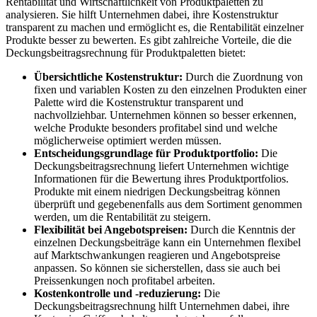
Rentabilität und Wirtschaftlichkeit von Produktpaletten zu
analysieren. Sie hilft Unternehmen dabei, ihre Kostenstruktur
transparent zu machen und ermöglicht es, die Rentabilität einzelner
Produkte besser zu bewerten. Es gibt zahlreiche Vorteile, die die
Deckungsbeitragsrechnung für Produktpaletten bietet:
Übersichtliche Kostenstruktur:
Durch die Zuordnung von
fixen und variablen Kosten zu den einzelnen Produkten einer
Palette wird die Kostenstruktur transparent und
nachvollziehbar. Unternehmen können so besser erkennen,
welche Produkte besonders profitabel sind und welche
möglicherweise optimiert werden müssen.
Entscheidungsgrundlage für Produktportfolio:
Die
Deckungsbeitragsrechnung liefert Unternehmen wichtige
Informationen für die Bewertung ihres Produktportfolios.
Produkte mit einem niedrigen Deckungsbeitrag können
überprüft und gegebenenfalls aus dem Sortiment genommen
werden, um die Rentabilität zu steigern.
Flexibilität bei Angebotspreisen:
Durch die Kenntnis der
einzelnen Deckungsbeiträge kann ein Unternehmen flexibel
auf Marktschwankungen reagieren und Angebotspreise
anpassen. So können sie sicherstellen, dass sie auch bei
Preissenkungen noch profitabel arbeiten.
Kostenkontrolle und -reduzierung:
Die
Deckungsbeitragsrechnung hilft Unternehmen dabei, ihre