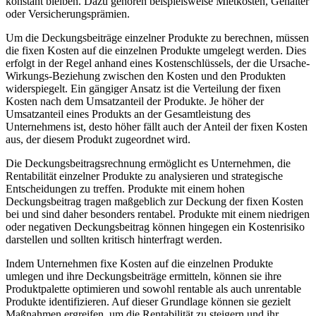
konstant bleiben. Dazu gehören beispielsweise Mietkosten, Gehälter
oder Versicherungsprämien.
Um die Deckungsbeiträge einzelner Produkte zu berechnen, müssen
die fixen Kosten auf die einzelnen Produkte umgelegt werden. Dies
erfolgt in der Regel anhand eines Kostenschlüssels, der die Ursache-
Wirkungs-Beziehung zwischen den Kosten und den Produkten
widerspiegelt. Ein gängiger Ansatz ist die Verteilung der fixen
Kosten nach dem Umsatzanteil der Produkte. Je höher der
Umsatzanteil eines Produkts an der Gesamtleistung des
Unternehmens ist, desto höher fällt auch der Anteil der fixen Kosten
aus, der diesem Produkt zugeordnet wird.
Die Deckungsbeitragsrechnung ermöglicht es Unternehmen, die
Rentabilität einzelner Produkte zu analysieren und strategische
Entscheidungen zu treffen. Produkte mit einem hohen
Deckungsbeitrag tragen maßgeblich zur Deckung der fixen Kosten
bei und sind daher besonders rentabel. Produkte mit einem niedrigen
oder negativen Deckungsbeitrag können hingegen ein Kostenrisiko
darstellen und sollten kritisch hinterfragt werden.
Indem Unternehmen fixe Kosten auf die einzelnen Produkte
umlegen und ihre Deckungsbeiträge ermitteln, können sie ihre
Produktpalette optimieren und sowohl rentable als auch unrentable
Produkte identifizieren. Auf dieser Grundlage können sie gezielt
Maßnahmen ergreifen, um die Rentabilität zu steigern und ihr