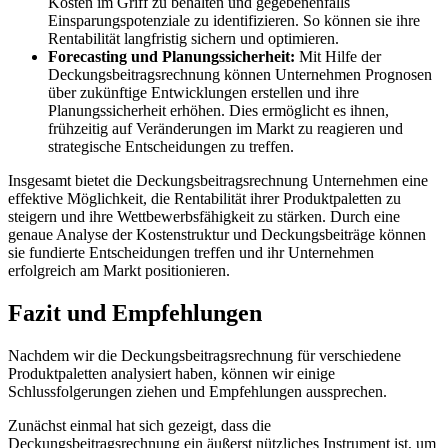
Kosten im Griff zu behalten und gegebenenfalls
Einsparungspotenziale zu identifizieren. So können sie ihre
Rentabilität langfristig sichern und optimieren.
Forecasting und Planungssicherheit:
Mit Hilfe der
Deckungsbeitragsrechnung können Unternehmen Prognosen
über zukünftige Entwicklungen erstellen und ihre
Planungssicherheit erhöhen. Dies ermöglicht es ihnen,
frühzeitig auf Veränderungen im Markt zu reagieren und
strategische Entscheidungen zu treffen.
Insgesamt bietet die Deckungsbeitragsrechnung Unternehmen eine
effektive Möglichkeit, die Rentabilität ihrer Produktpaletten zu
steigern und ihre Wettbewerbsfähigkeit zu stärken. Durch eine
genaue Analyse der Kostenstruktur und Deckungsbeiträge können
sie fundierte Entscheidungen treffen und ihr Unternehmen
erfolgreich am Markt positionieren.
Fazit und Empfehlungen
Nachdem wir die Deckungsbeitragsrechnung für verschiedene
Produktpaletten analysiert haben, können wir einige
Schlussfolgerungen ziehen und Empfehlungen aussprechen.
Zunächst einmal hat sich gezeigt, dass die
Deckungsbeitragsrechnung ein äußerst nützliches Instrument ist, um