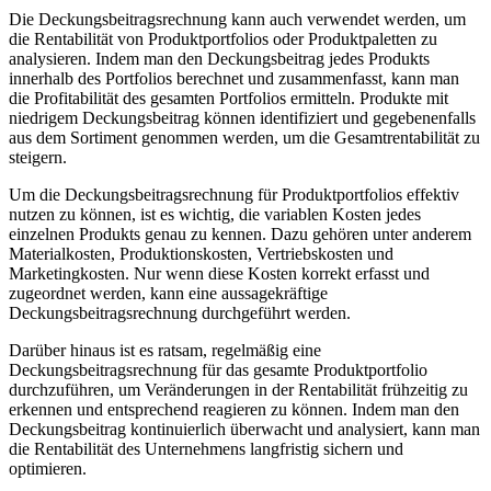
Die Deckungsbeitragsrechnung kann auch verwendet werden, um
die Rentabilität von Produktportfolios oder Produktpaletten zu
analysieren. Indem man den Deckungsbeitrag jedes Produkts
innerhalb des Portfolios berechnet und zusammenfasst, kann man
die Profitabilität des gesamten Portfolios ermitteln. Produkte mit
niedrigem Deckungsbeitrag können identifiziert und gegebenenfalls
aus dem Sortiment genommen werden, um die Gesamtrentabilität zu
steigern.
Um die Deckungsbeitragsrechnung für Produktportfolios effektiv
nutzen zu können, ist es wichtig, die variablen Kosten jedes
einzelnen Produkts genau zu kennen. Dazu gehören unter anderem
Materialkosten, Produktionskosten, Vertriebskosten und
Marketingkosten. Nur wenn diese Kosten korrekt erfasst und
zugeordnet werden, kann eine aussagekräftige
Deckungsbeitragsrechnung durchgeführt werden.
Darüber hinaus ist es ratsam, regelmäßig eine
Deckungsbeitragsrechnung für das gesamte Produktportfolio
durchzuführen, um Veränderungen in der Rentabilität frühzeitig zu
erkennen und entsprechend reagieren zu können. Indem man den
Deckungsbeitrag kontinuierlich überwacht und analysiert, kann man
die Rentabilität des Unternehmens langfristig sichern und
optimieren.