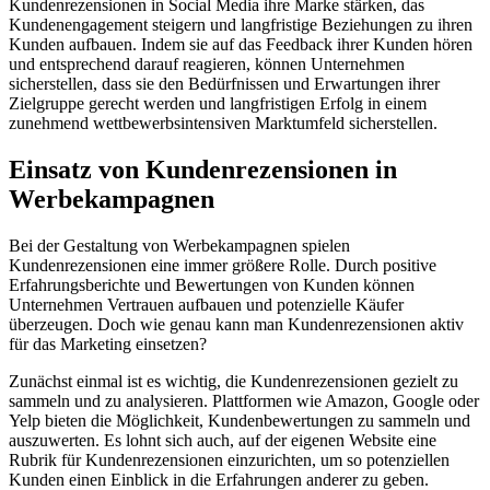
Kundenrezensionen in Social Media ihre Marke stärken, das
Kundenengagement steigern und langfristige Beziehungen zu ihren
Kunden aufbauen. Indem sie auf das Feedback ihrer Kunden hören
und entsprechend darauf reagieren, können Unternehmen
sicherstellen, dass sie den Bedürfnissen und Erwartungen ihrer
Zielgruppe gerecht werden und langfristigen Erfolg in einem
zunehmend wettbewerbsintensiven Marktumfeld sicherstellen.
Einsatz von Kundenrezensionen in
Werbekampagnen
Bei der Gestaltung von Werbekampagnen spielen
Kundenrezensionen eine immer größere Rolle. Durch positive
Erfahrungsberichte und Bewertungen von Kunden können
Unternehmen Vertrauen aufbauen und potenzielle Käufer
überzeugen. Doch wie genau kann man Kundenrezensionen aktiv
für das Marketing einsetzen?
Zunächst einmal ist es wichtig, die Kundenrezensionen gezielt zu
sammeln und zu analysieren. Plattformen wie Amazon, Google oder
Yelp bieten die Möglichkeit, Kundenbewertungen zu sammeln und
auszuwerten. Es lohnt sich auch, auf der eigenen Website eine
Rubrik für Kundenrezensionen einzurichten, um so potenziellen
Kunden einen Einblick in die Erfahrungen anderer zu geben.