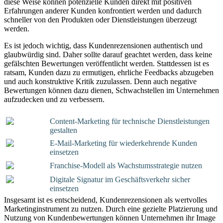
diese Weise können potenzielle Kunden direkt mit positiven
Erfahrungen anderer Kunden konfrontiert werden und dadurch
schneller von den Produkten oder Dienstleistungen überzeugt
werden.
Es ist jedoch wichtig, dass Kundenrezensionen authentisch und
glaubwürdig sind. Daher sollte darauf geachtet werden, dass keine
gefälschten Bewertungen veröffentlicht werden. Stattdessen ist es
ratsam, Kunden dazu zu ermutigen, ehrliche Feedbacks abzugeben
und auch konstruktive Kritik zuzulassen. Denn auch negative
Bewertungen können dazu dienen, Schwachstellen im Unternehmen
aufzudecken und zu verbessern.
Content-Marketing für technische Dienstleistungen
gestalten
E-Mail-Marketing für wiederkehrende Kunden
einsetzen
Franchise-Modell als Wachstumsstrategie nutzen
Digitale Signatur im Geschäftsverkehr sicher
einsetzen
Insgesamt ist es entscheidend, Kundenrezensionen als wertvolles
Marketinginstrument zu nutzen. Durch eine gezielte Platzierung und
Nutzung von Kundenbewertungen können Unternehmen ihr Image