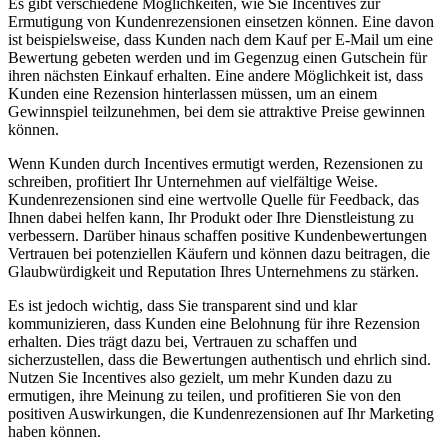
Es gibt verschiedene Möglichkeiten, wie Sie Incentives zur
Ermutigung von Kundenrezensionen einsetzen können. Eine davon
ist beispielsweise, dass Kunden nach dem Kauf per E-Mail um eine
Bewertung gebeten werden und im Gegenzug einen Gutschein für
ihren nächsten Einkauf erhalten. Eine andere Möglichkeit ist, dass
Kunden eine Rezension hinterlassen müssen, um an einem
Gewinnspiel teilzunehmen, bei dem sie attraktive Preise gewinnen
können.
Wenn Kunden durch Incentives ermutigt werden, Rezensionen zu
schreiben, profitiert Ihr Unternehmen auf vielfältige Weise.
Kundenrezensionen sind eine wertvolle Quelle für Feedback, das
Ihnen dabei helfen kann, Ihr Produkt oder Ihre Dienstleistung zu
verbessern. Darüber hinaus schaffen positive Kundenbewertungen
Vertrauen bei potenziellen Käufern und können dazu beitragen, die
Glaubwürdigkeit und Reputation Ihres Unternehmens zu stärken.
Es ist jedoch wichtig, dass Sie transparent sind und klar
kommunizieren, dass Kunden eine Belohnung für ihre Rezension
erhalten. Dies trägt dazu bei, Vertrauen zu schaffen und
sicherzustellen, dass die Bewertungen authentisch und ehrlich sind.
Nutzen Sie Incentives also gezielt, um mehr Kunden dazu zu
ermutigen, ihre Meinung zu teilen, und profitieren Sie von den
positiven Auswirkungen, die Kundenrezensionen auf Ihr Marketing
haben können.