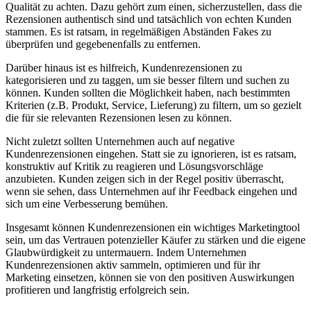
Qualität zu achten. Dazu gehört zum einen, sicherzustellen, dass die
Rezensionen authentisch sind und tatsächlich von echten Kunden
stammen. Es ist ratsam, in regelmäßigen Abständen Fakes zu
überprüfen und gegebenenfalls zu entfernen.
Darüber hinaus ist es hilfreich, Kundenrezensionen zu
kategorisieren und zu taggen, um sie besser filtern und suchen zu
können. Kunden sollten die Möglichkeit haben, nach bestimmten
Kriterien (z.B. Produkt, Service, Lieferung) zu filtern, um so gezielt
die für sie relevanten Rezensionen lesen zu können.
Nicht zuletzt sollten Unternehmen auch auf negative
Kundenrezensionen eingehen. Statt sie zu ignorieren, ist es ratsam,
konstruktiv auf Kritik zu reagieren und Lösungsvorschläge
anzubieten. Kunden zeigen sich in der Regel positiv überrascht,
wenn sie sehen, dass Unternehmen auf ihr Feedback eingehen und
sich um eine Verbesserung bemühen.
Insgesamt können Kundenrezensionen ein wichtiges Marketingtool
sein, um das Vertrauen potenzieller Käufer zu stärken und die eigene
Glaubwürdigkeit zu untermauern. Indem Unternehmen
Kundenrezensionen aktiv sammeln, optimieren und für ihr
Marketing einsetzen, können sie von den positiven Auswirkungen
profitieren und langfristig erfolgreich sein.