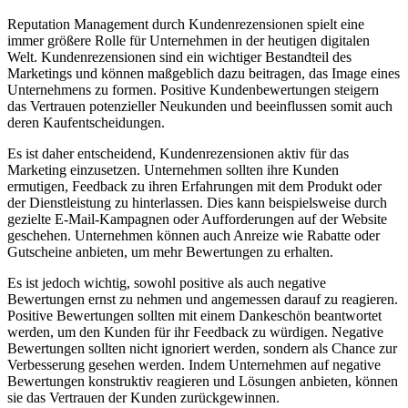
Reputation Management durch Kundenrezensionen spielt eine
immer größere Rolle für Unternehmen in der heutigen digitalen
Welt. Kundenrezensionen sind ein wichtiger Bestandteil des
Marketings und können maßgeblich dazu beitragen, das Image eines
Unternehmens zu formen. Positive Kundenbewertungen steigern
das Vertrauen potenzieller Neukunden und beeinflussen somit auch
deren Kaufentscheidungen.
Es ist daher entscheidend, Kundenrezensionen aktiv für das
Marketing einzusetzen. Unternehmen sollten ihre Kunden
ermutigen, Feedback zu ihren Erfahrungen mit dem Produkt oder
der Dienstleistung zu hinterlassen. Dies kann beispielsweise durch
gezielte E-Mail-Kampagnen oder Aufforderungen auf der Website
geschehen. Unternehmen können auch Anreize wie Rabatte oder
Gutscheine anbieten, um mehr Bewertungen zu erhalten.
Es ist jedoch wichtig, sowohl positive als auch negative
Bewertungen ernst zu nehmen und angemessen darauf zu reagieren.
Positive Bewertungen sollten mit einem Dankeschön beantwortet
werden, um den Kunden für ihr Feedback zu würdigen. Negative
Bewertungen sollten nicht ignoriert werden, sondern als Chance zur
Verbesserung gesehen werden. Indem Unternehmen auf negative
Bewertungen konstruktiv reagieren und Lösungen anbieten, können
sie das Vertrauen der Kunden zurückgewinnen.