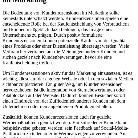
Die Bedeutung von Kundenrezensionen im Marketing sollte
keinesfalls unterschätzt werden. Kundenrezensionen spielen eine
entscheidende Rolle bei der Kaufentscheidung von Verbrauchern
und können maßgeblich dazu beitragen, das Image eines
Unternehmens zu prägen. Durch positiv formulierte
Kundenrezensionen können potenzielle Käufer von der Qualität
eines Produkts oder einer Dienstleistung überzeugt werden. Viele
Verbraucher vertrauen auf die Meinungen anderer Kunden und
suchen gezielt nach Kundenbewertungen, bevor sie eine
Kaufentscheidung treffen.
Um Kundenrezensionen aktiv für das Marketing einzusetzen, ist es
wichtig, diese auf der eigenen Website oder in den sozialen Medien
sichtbar zu platzieren. Ein guter Weg, um Kundenrezensionen
hervorzuheben, ist die Integration von Sternebewertungen oder
Zitatblöcken auf der Website. Dadurch können Besucher sofort
einen Eindruck von der Zufriedenheit anderer Kunden mit dem
Unternehmen oder den angebotenen Produkten erhalten.
Zusätzlich können Kundenrezensionen auch für gezielte
Werbemaßnahmen genutzt werden. Ein zufriedener Kunde kann
beispielsweise gebeten werden, sein Feedback auf Social-Media-
Plattformen zu teilen oder in Werbeanzeigen zu verwenden. Auf