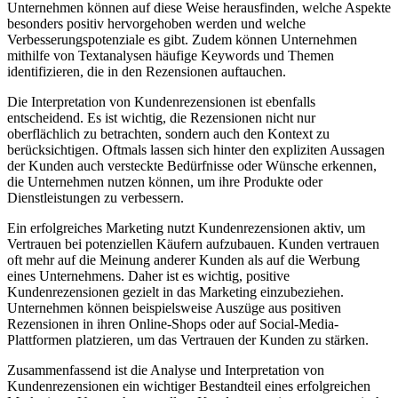
Unternehmen können auf diese Weise herausfinden, welche Aspekte
besonders positiv hervorgehoben werden und welche
Verbesserungspotenziale es gibt. Zudem können Unternehmen
mithilfe von Textanalysen häufige Keywords und Themen
identifizieren, die in den Rezensionen auftauchen.
Die Interpretation von Kundenrezensionen ist ebenfalls
entscheidend. Es ist wichtig, die Rezensionen nicht nur
oberflächlich zu betrachten, sondern auch den Kontext zu
berücksichtigen. Oftmals lassen sich hinter den expliziten Aussagen
der Kunden auch versteckte Bedürfnisse oder Wünsche erkennen,
die Unternehmen nutzen können, um ihre Produkte oder
Dienstleistungen zu verbessern.
Ein erfolgreiches Marketing nutzt Kundenrezensionen aktiv, um
Vertrauen bei potenziellen Käufern aufzubauen. Kunden vertrauen
oft mehr auf die Meinung anderer Kunden als auf die Werbung
eines Unternehmens. Daher ist es wichtig, positive
Kundenrezensionen gezielt in das Marketing einzubeziehen.
Unternehmen können beispielsweise Auszüge aus positiven
Rezensionen in ihren Online-Shops oder auf Social-Media-
Plattformen platzieren, um das Vertrauen der Kunden zu stärken.
Zusammenfassend ist die Analyse und Interpretation von
Kundenrezensionen ein wichtiger Bestandteil eines erfolgreichen