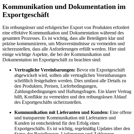
Kommunikation und Dokumentation im
Exportgeschäft
Ein reibungsloser und erfolgreicher Export von Produkten erfordert
eine effektive Kommunikation und Dokumentation während des
gesamten Prozesses. Es ist wichtig, dass alle Beteiligten klar und
präzise kommunizieren, um Missverständnisse zu vermeiden und
sicherzustellen, dass alle Anforderungen erfüllt werden. Hier sind
einige wichtige Aspekte, die bei der Kommunikation und
Dokumentation im Exportgeschäft zu beachten sind:
Vertragliche Vereinbarungen:
Bevor ein Exportgeschäft
abgewickelt wird, sollten alle vertraglichen Vereinbarungen
schriftlich festgehalten werden. Dies umfasst alle Details zu
den Produkten, Preisen, Lieferbedingungen,
Zahlungsbedingungen und Haftungsfragen. Ein klarer Vertrag
hilft, Konflikte zu vermeiden und den reibungslosen Ablauf
des Exportgeschäfts sicherzustellen.
Kommunikation mit Lieferanten und Kunden:
Eine offene
und transparente Kommunikation mit Lieferanten und
Kunden ist entscheidend für den Erfolg eines
Exportgeschäfts. Es ist wichtig, regelmäßig Updates über den
Status der Bestellungen, Lieferungen und Zahlungen