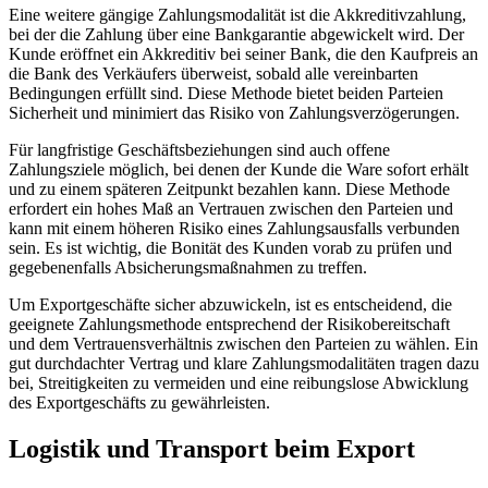
Eine weitere gängige Zahlungsmodalität ist die Akkreditivzahlung,
bei der die Zahlung über eine Bankgarantie abgewickelt wird. Der
Kunde eröffnet ein Akkreditiv bei seiner Bank, die den Kaufpreis an
die Bank des Verkäufers überweist, sobald alle vereinbarten
Bedingungen erfüllt sind. Diese Methode bietet beiden Parteien
Sicherheit und minimiert das Risiko von Zahlungsverzögerungen.
Für langfristige Geschäftsbeziehungen sind auch offene
Zahlungsziele möglich, bei denen der Kunde die Ware sofort erhält
und zu einem späteren Zeitpunkt bezahlen kann. Diese Methode
erfordert ein hohes Maß an Vertrauen zwischen den Parteien und
kann mit einem höheren Risiko eines Zahlungsausfalls verbunden
sein. Es ist wichtig, die Bonität des Kunden vorab zu prüfen und
gegebenenfalls Absicherungsmaßnahmen zu treffen.
Um Exportgeschäfte sicher abzuwickeln, ist es entscheidend, die
geeignete Zahlungsmethode entsprechend der Risikobereitschaft
und dem Vertrauensverhältnis zwischen den Parteien zu wählen. Ein
gut durchdachter Vertrag und klare Zahlungsmodalitäten tragen dazu
bei, Streitigkeiten zu vermeiden und eine reibungslose Abwicklung
des Exportgeschäfts zu gewährleisten.
Logistik und Transport beim Export