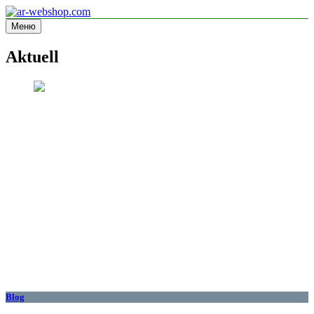
Перейти
к
Меню
ar-webshop.com
Informationsseite
содержимому
Aktuell
Blog